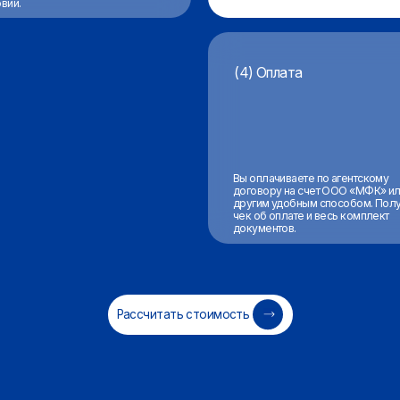
Рассчитать стоимость
я «МФК» — ваш надёжн
р в решении финансовых