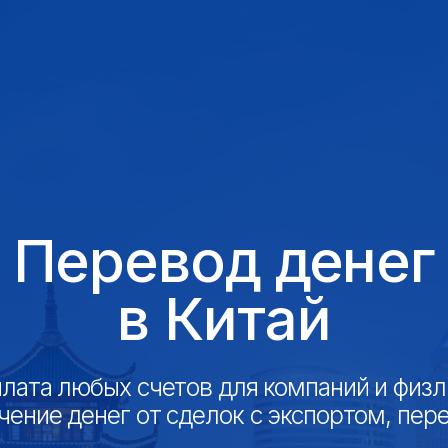
еревод денег
в Китай
 любых счетов для компаний и физлиц,
 денег от сделок с экспортом, переводы
Рассчитать стоимость