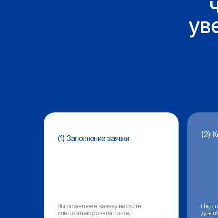
(2) Консуль
(1) Заполнение заявки
Вы оставляете заявку на сайте
Наш специалист
или по электронной почте.
для обсуждени
и условий.