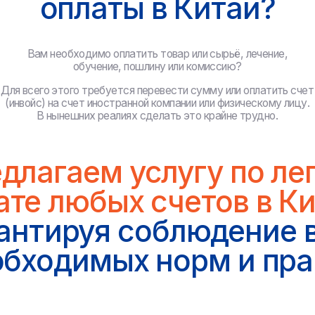
В нынешних реалиях сделать это крайне трудно.
агаем услугу по легальн
 любых счетов в Китай,
тируя соблюдение всех
одимых норм и правил