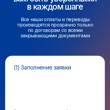
Мы заключаем официальный агентский
договор на предоставление услуги.
(4) Оплата
Вы оплачиваете по агентскому договору
на счет ООО «МФК» или другим удобным
способом. Получаете чек об оплате и весь
комплект документов.
(5) Завершение платежа