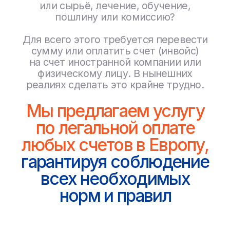
Процесс
Мы предоставляем
полный пакет
документов по каждой
операции, что позволяет
вам быть уверенными
в каждом шаге
Все наши оплаты и переводы
производятся прозрачно только
по договорам со всеми
закрывающими документами