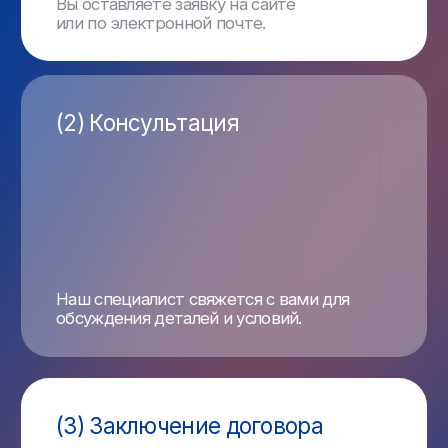
Мы производим оплату напрямую
на счет контрагентов за товар/услугу,
гарантируя полный контроль финансовой
логистики.
Рассчитать стоимость
Компания «МФК» — ваш
надёжный партнер