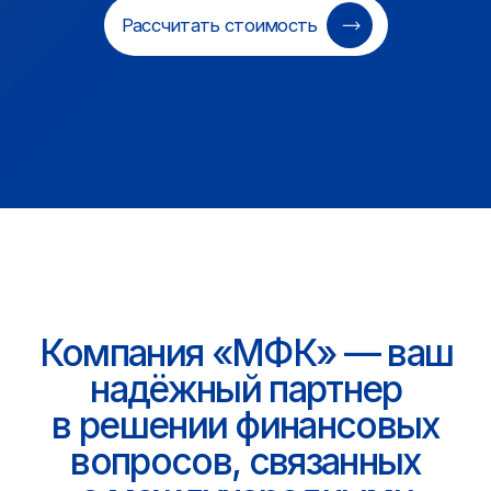
Мы также решаем
любые вопросы,
связанные с любыми
оплатами:
Оплата запчастей
за границей
Медицинские услуги
за границей
Перевод денег для
туристических и деловых нужд
Коммунальных услуг