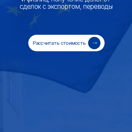
Компания «МФК»
Столкнулись
с проблемой оплаты
в Европу?