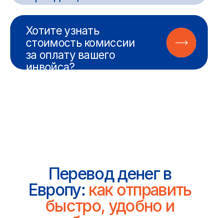
Контакты
Оставьте ваши контакты
или свяжитесь с нами
любым удобным для вас
способом. Мы ответим
на все интересующие
вас вопросы
Оставить заявку
8 (800) 234-30-96 ⁠
8 (912) 680-19-29