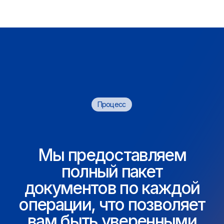
(1) Заполнение заявки
Вы оставляете заявку на сайте
или по электронной почте.
(2) Консультация
Наш специалист свяжется с вами для
обсуждения деталей и условий.
(3) Заключение договора