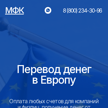
МФК
8 (800) 234-30-96 ⁠
Перевод денег
в Европу
Оплата любых счетов для компаний
и физлиц, получение денег от
сделок с экспортом, переводы
Рассчитать стоимость