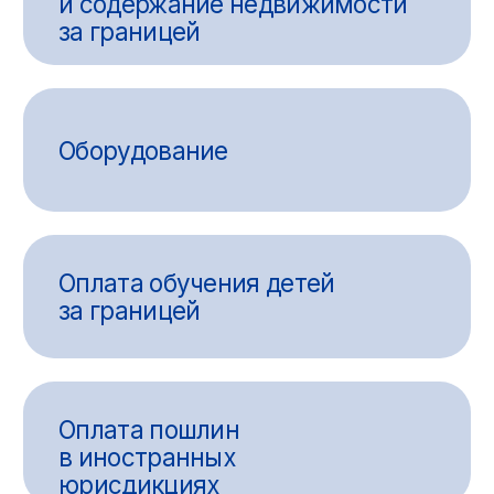
есть трудности с
денежными переводами?
Порекомендуйте
нашу компанию
и мы выплатим вам
вознаграждение
Оставить заявку